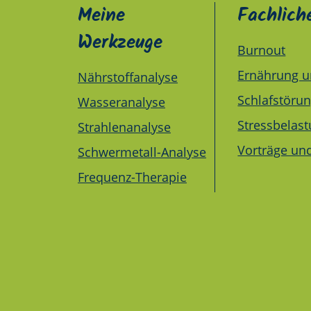
Meine
Fachlich
Werkzeuge
Burnout
Ernährung u
Nährstoffanalyse
Schlafstöru
Wasseranalyse
Stressbelas
Strahlenanalyse
Vorträge un
Schwermetall-Analyse
Frequenz-Therapie