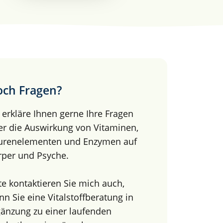
ch Fragen?
 erkläre Ihnen gerne Ihre Fragen
er die Auswirkung von Vitaminen,
urenelementen und Enzymen auf
rper und Psyche.
te kontaktieren Sie mich auch,
n Sie eine Vitalstoffberatung in
gänzung zu einer laufenden