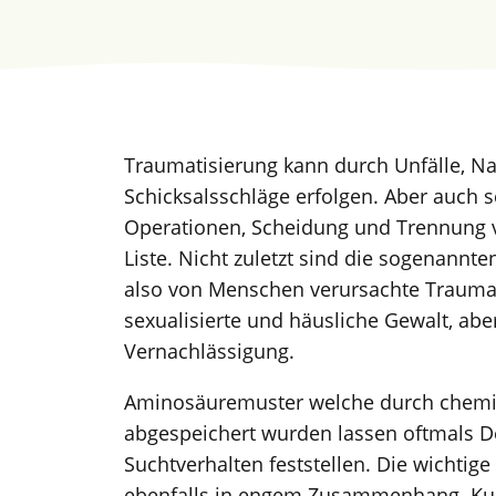
Traumatisierung kann durch Unfälle, Na
Schicksalsschläge erfolgen. Aber auch
Operationen, Scheidung und Trennung 
Liste. Nicht zuletzt sind die sogenann
also von Menschen verursachte Traumati
sexualisierte und häusliche Gewalt, abe
Vernachlässigung.
Aminosäuremuster welche durch chemi
abgespeichert wurden lassen oftmals De
Suchtverhalten feststellen. Die wichtig
ebenfalls in engem Zusammenhang. Kur