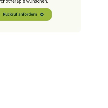
ychotherapie wünschen.
Rückruf anfordern