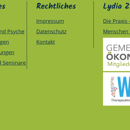
es
Rechtliches
Lydia Z
Impressum
Die Praxis
nd Psyche
Datenschutz
Menschen 
ngen
Kontakt
tungen
d Seminare