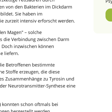
Ps
den von den Bakterien im Dickdarm
ebildet. Sie haben im
e zurzeit intensiv erforscht werden.
 den Magen" – solche
s die Verbindung zwischen Darm
. Doch inzwischen können
 liefern.
 die Betroffenen bestimmte
 Stoffe erzeugen, die diese
t es Zusammenhänge zu Tyrosin und
 der Neurotransmitter-Synthese eine
n) konnten schon oftmals bei
gen hergestellt werden.