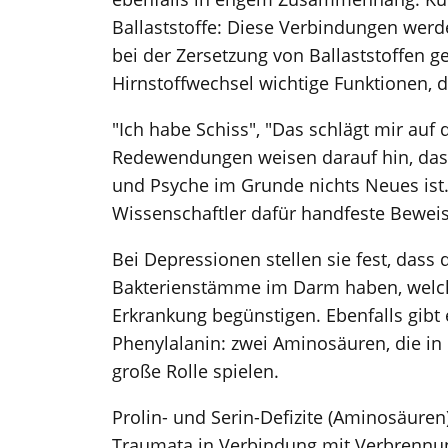
Ballaststoffe: Diese Verbindungen wer
bei der Zersetzung von Ballaststoffen g
Hirnstoffwechsel wichtige Funktionen, di
"Ich habe Schiss", "Das schlägt mir auf
Redewendungen weisen darauf hin, das
und Psyche im Grunde nichts Neues ist
Wissenschaftler dafür handfeste Beweise
Bei Depressionen stellen sie fest, dass
Bakterienstämme im Darm haben, welche
Erkrankung begünstigen. Ebenfalls gib
Phenylalanin: zwei Aminosäuren, die in
große Rolle spielen.
Prolin- und Serin-Defizite (Aminosäure
Traumata in Verbindung mit Verbrennun