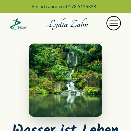
Einfach anrufen: 0178 5155838
Lydia Zahn
Wasser ist Leben