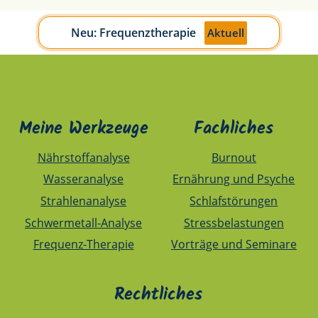
Neu: Frequenztherapie
Aktuell
Meine Werkzeuge
Fachliches
Nährstoffanalyse
Burnout
Wasseranalyse
Ernährung und Psyche
Strahlenanalyse
Schlafstörungen
Schwermetall-Analyse
Stressbelastungen
Frequenz-Therapie
Vorträge und Seminare
Rechtliches